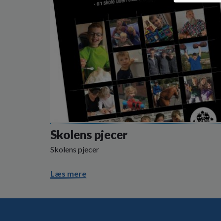
Skolens pjecer
Skolens pjecer
Læs mere