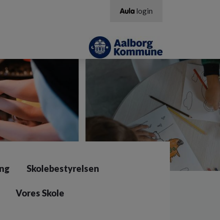
login
ing
Skolebestyrelsen
Vores Skole